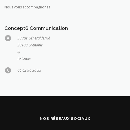
Nous vous accompagnons !
Concept6 Communication
58 rue Général ferrié
38100 Grenoble
&
Polienas
06 62 96 36 55
NOS RÉSEAUX SOCIAUX