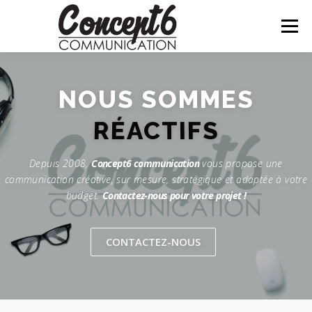
Aller au contenu
Menu
NOUS SOMMES
RÉACTIFS
Depuis 2008,
Concept6 communication
vous propose une
communication créative, sur mesure, stratégique et adaptée à votre
budget.
Contactez-nous pour votre projet !
CONTACTEZ-NOUS