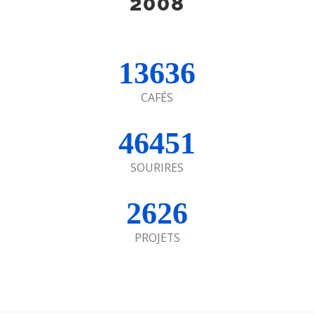
2008
13636
CAFÉS
46451
SOURIRES
2626
PROJETS